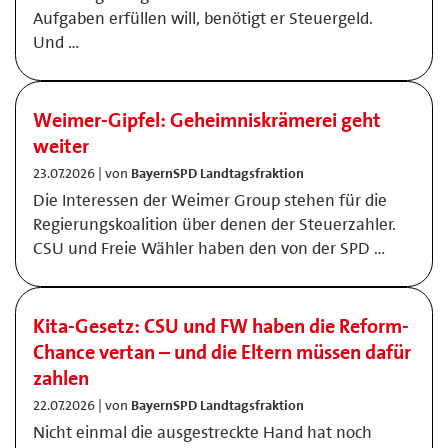
Aufgaben erfüllen will, benötigt er Steuergeld.
Und …
Weimer-Gipfel: Geheimniskrämerei geht
weiter
23.07.2026 | von
BayernSPD Landtagsfraktion
Die Interessen der Weimer Group stehen für die
Regierungskoalition über denen der Steuerzahler.
CSU und Freie Wähler haben den von der SPD …
Kita-Gesetz: CSU und FW haben die Reform-
Chance vertan – und die Eltern müssen dafür
zahlen
22.07.2026 | von
BayernSPD Landtagsfraktion
Nicht einmal die ausgestreckte Hand hat noch