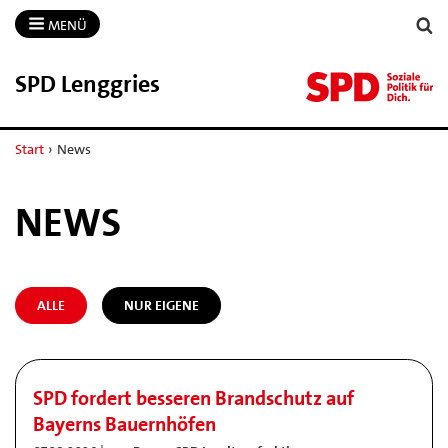
MENÜ
SPD Lenggries
Start
›
News
NEWS
ALLE
NUR EIGENE
SPD fordert besseren Brandschutz auf
Bayerns Bauernhöfen