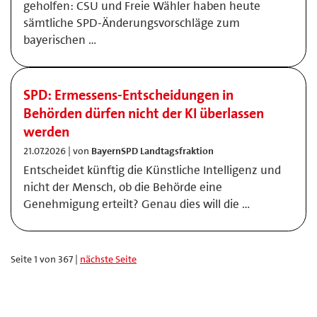
geholfen: CSU und Freie Wähler haben heute
sämtliche SPD-Änderungsvorschläge zum
bayerischen …
SPD: Ermessens-Entscheidungen in
Behörden dürfen nicht der KI überlassen
werden
21.07.2026 | von
BayernSPD Landtagsfraktion
Entscheidet künftig die Künstliche Intelligenz und
nicht der Mensch, ob die Behörde eine
Genehmigung erteilt? Genau dies will die …
Seite 1 von 367 |
nächste Seite