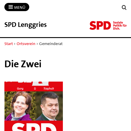
MENÜ
SPD Lenggries
Start
›
Ortsverein
›
Gemeinderat
Die Zwei