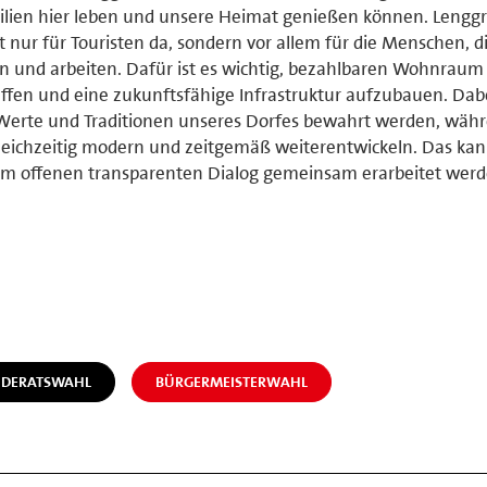
lien hier leben und unsere Heimat genießen können. Lenggri
t nur für Touristen da, sondern vor allem für die Menschen, di
n und arbeiten. Dafür ist es wichtig, bezahlbaren Wohnraum
ffen und eine zukunftsfähige Infrastruktur aufzubauen. Dabe
Werte und Traditionen unseres Dorfes bewahrt werden, währ
leichzeitig modern und zeitgemäß weiterentwickeln. Das kan
m offenen transparenten Dialog gemeinsam erarbeitet werd
NDERATSWAHL
BÜRGERMEISTERWAHL