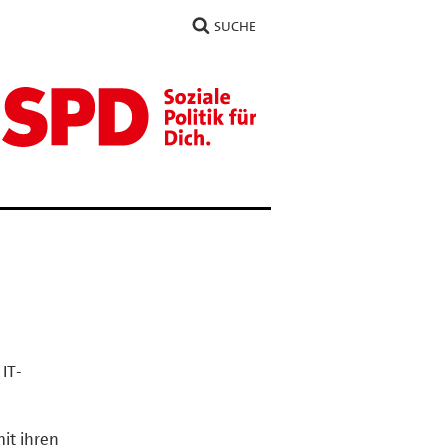
SUCHE
 IT-
it ihren