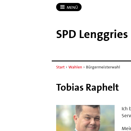
MENÜ
SPD Lenggries
Start
›
Wahlen
›
Bürgermeisterwahl
Tobias Raphelt
Ich 
Serv
Mein